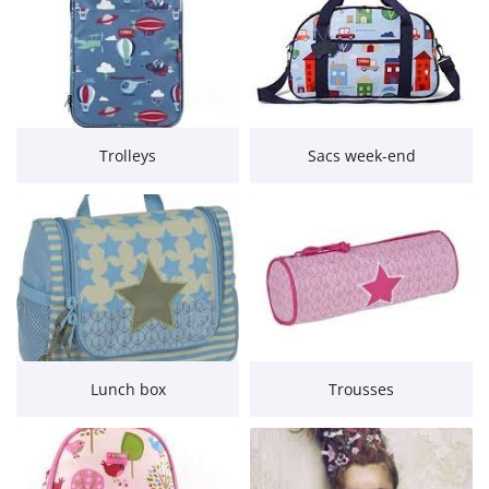
Trolleys
Sacs week-end
Lunch box
Trousses
Une question 
ACCUEIL