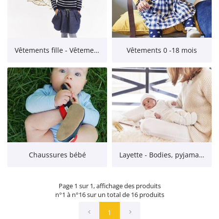
Vêtements fille - Vêtements pour les filles jusqu'à 7 ans
Vêtements 0 -18 mois
Chaussures bébé
Layette - Bodies, pyjamas et combinaisons pour bébé
Page 1 sur 1,
affichage des produits
n°1 à n°16 sur un total de 16
produits
1