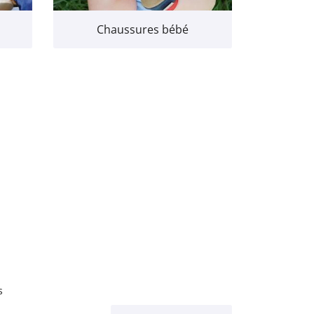
Chaussures bébé
s