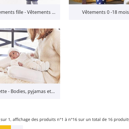
Vêtements fille - Vêtements pour les filles jusqu'à 7 ans
Vêtements 0 -18 mois
Layette - Bodies, pyjamas et combinaisons pour bébé
 sur 1,
affichage des produits
n°1 à n°16 sur un total de 16
produit