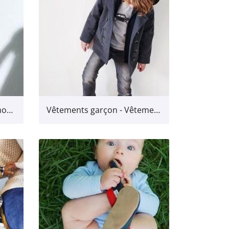
Tenues et robes de cérémonie
Vêtements garçon - Vêtements pour les garçons jusqu'à 7 ans