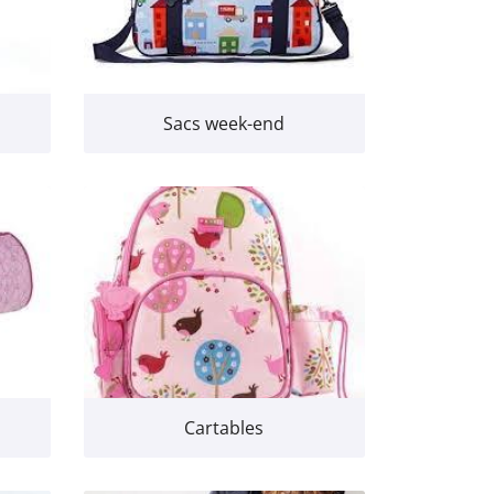
Sacs week-end
Cartables