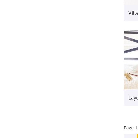
Page 1