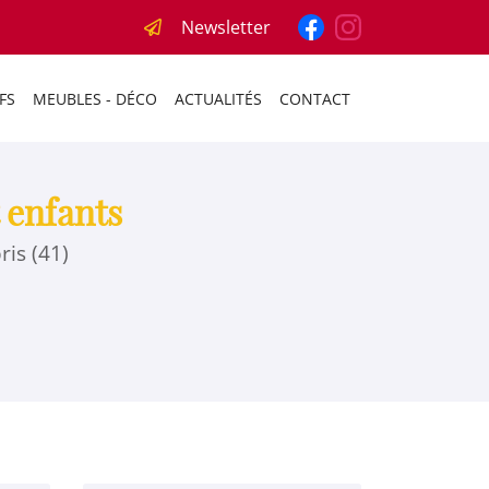
Newsletter
FS
MEUBLES - DÉCO
ACTUALITÉS
CONTACT
 enfants
is (41)