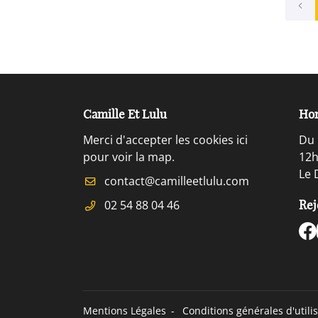
Camille Et Lulu
Hor
Merci d'accepter les cookies
ici
Du 
pour voir la map.
12h
Le 
02 54 88 04 46
Rej
Mentions Légales
Conditions générales d'utili