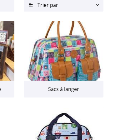
Trier par

s
Sacs à langer