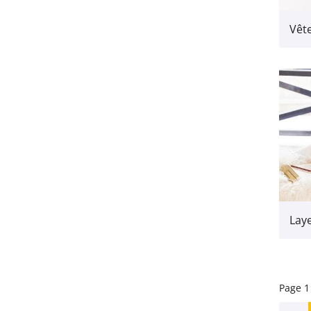
Page 1