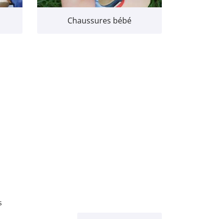
Chaussures bébé
s