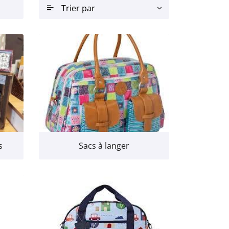
Trier par

s
Sacs à langer