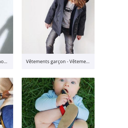
Tenues et robes de cérémonie
Vêtements garçon - Vêtements pour les garçons jusqu'à 7 ans