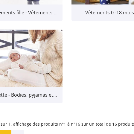
Vêtements fille - Vêtements pour les filles jusqu'à 7 ans
Vêtements 0 -18 mois
Layette - Bodies, pyjamas et combinaisons pour bébé
 sur 1,
affichage des produits
n°1 à n°16 sur un total de 16
produit