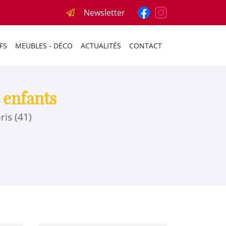
Newsletter
FS
MEUBLES - DÉCO
ACTUALITÉS
CONTACT
 enfants
is (41)