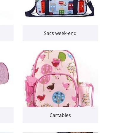
Sacs week-end
Cartables