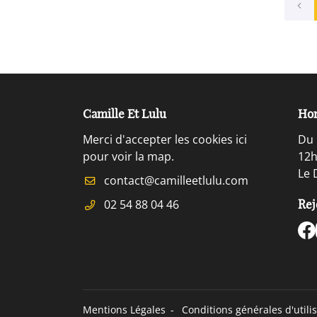
Camille Et Lulu
Hor
Merci d'accepter les cookies
ici
Du 
pour voir la map.
12h
Le 
02 54 88 04 46
Rej
Mentions Légales
Conditions générales d'utili