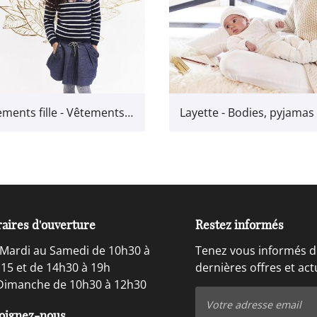
Vêtements fille - Vêtements pour les filles jusqu'à 7 ans
aires d'ouverture
Restez informés
Mardi au Samedi de 10h30 à
Tenez vous informés d
15 et de 14h30 à 19h
dernières offres et act
Dimanche de 10h30 à 12h30
oignez-nous