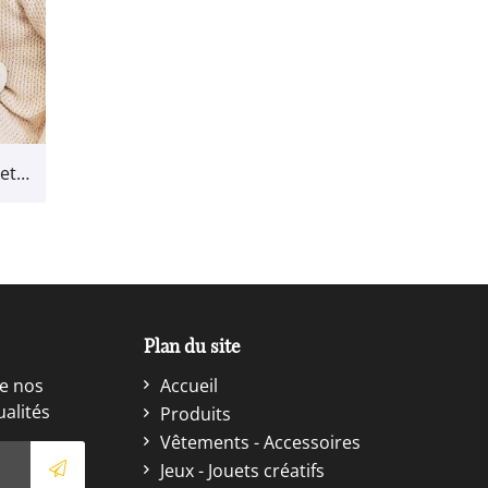
Layette - Bodies, pyjamas et combinaisons pour bébé
Plan du site
e nos
Accueil
ualités
Produits
Vêtements - Accessoires
Jeux - Jouets créatifs